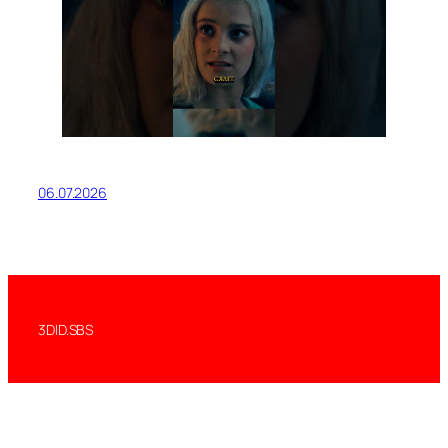
06.07.2026
3DID.SBS