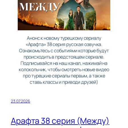
Анонс к новому турецкому сериалу
«Арафта» 38 серия русская озвучка.
Ознакомьтесь с событиями которые будут
происходить в предстоящем сериале.
Подписывайся на наш канал, нажимай на
колокольчик, чтобы смотреть новые видео
про турецкие сериалы первым, а также
ставь классы и приводи друзей)
23.07.2026
Арафта 38 серия (Между)