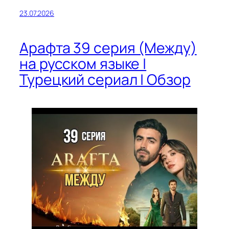
23.07.2026
Арафта 39 серия (Между)
на русском языке |
Турецкий сериал | Обзор