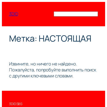
Перейти
к
3DID
Поиск
содержимому
Метка:
НАСТОЯЩАЯ
Извините, но ничего не найдено.
Пожалуйста, попробуйте выполнить поиск
с другими ключевыми словами.
3DID.SBS