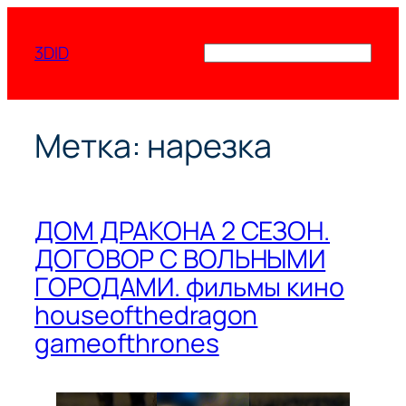
Перейти
к
3DID
Поиск
содержимому
Метка:
нарезка
ДОМ ДРАКОНА 2 СЕЗОН.
ДОГОВОР С ВОЛЬНЫМИ
ГОРОДАМИ. фильмы кино
houseofthedragon
gameofthrones