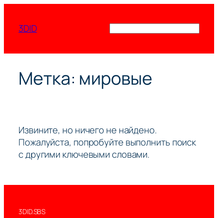
Перейти
к
3DID
Поиск
содержимому
Метка:
мировые
Извините, но ничего не найдено.
Пожалуйста, попробуйте выполнить поиск
с другими ключевыми словами.
3DID.SBS