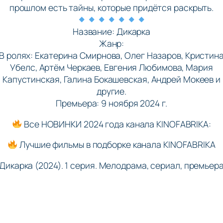
прошлом есть тайны, которые придётся раскрыть.
Название: Дикарка
Жанр:
В ролях: Екатерина Смирнова, Олег Назаров, Кристин
Убелс, Артём Черкаев, Евгения Любимова, Мария
Капустинская, Галина Бокашевская, Андрей Мокеев и
другие.
Премьера: 9 ноября 2024 г.
Все НОВИНКИ 2024 года канала KINOFABRIKA:
Лучшие фильмы в подборке канала KINOFABRIKA
Дикарка (2024). 1 серия. Мелодрама, сериал, премьер