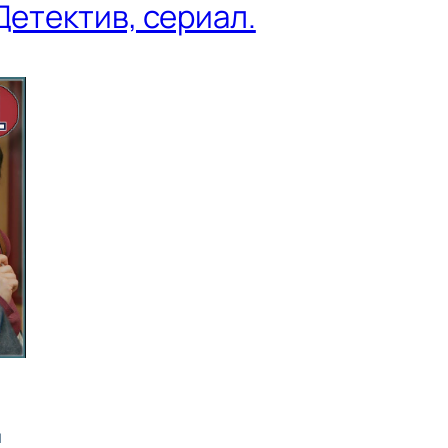
Детектив, сериал.
и