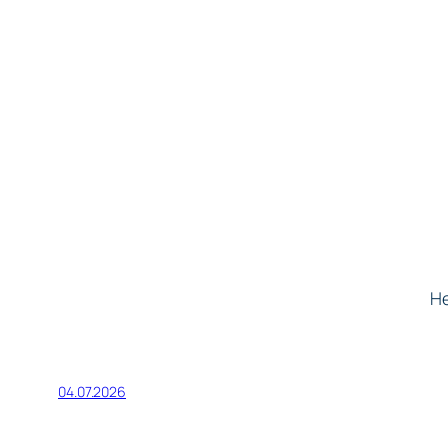
Не
04.07.2026