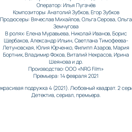
Оператор: Илья Пугачёв
Композиторы: Анатолий Зубков, Егор Зубков
Продюсеры: Вячеслав Михайлов, Ольга Серова, Ольг
Земчугова
В ролях: Елена Муравьева, Николай Иванов, Борис
Щербаков, Александр Ильин, Светлана Тимофеева-
Летуновская, Юлия Юрченко, Филипп Азаров, Мария
Бортник, Владимир Фоков, Виталий Некрасов, Ирина
Шеянова и др.
Производство: ООО «NRG Film»
Премьера: 14 февраля 2021
красивая подружка 4 (2021). Любовный квадрат. 2 сер
Детектив, сериал, премьера.