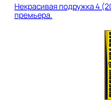
Некрасивая подружка 4 (20
премьера.