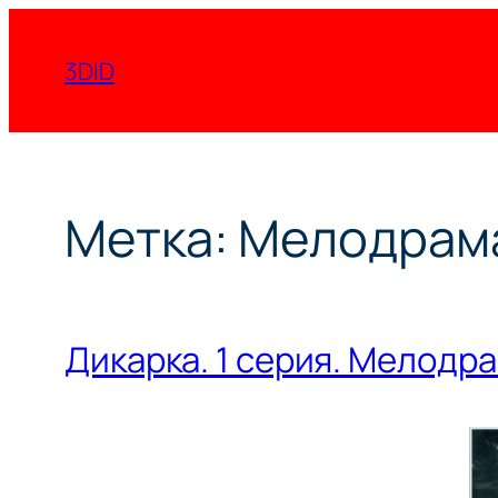
Перейти
к
3DID
содержимому
Метка:
Мелодрам
Дикарка. 1 серия. Мелодра