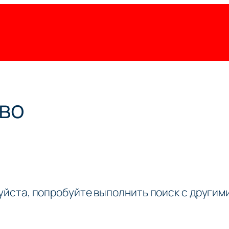
во
луйста, попробуйте выполнить поиск с други