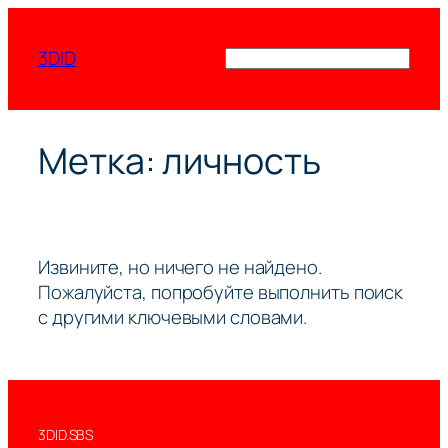
Перейти
к
3DID
Поиск
содержимому
Метка:
личность
Извините, но ничего не найдено.
Пожалуйста, попробуйте выполнить поиск
с другими ключевыми словами.
3DID.SBS