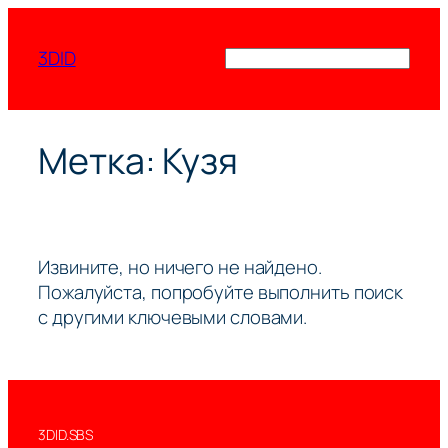
Перейти
к
3DID
Поиск
содержимому
Метка:
Кузя
Извините, но ничего не найдено.
Пожалуйста, попробуйте выполнить поиск
с другими ключевыми словами.
3DID.SBS