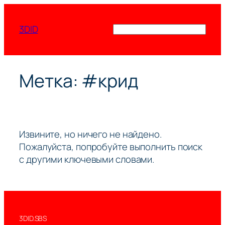
Перейти
к
3DID
Поиск
содержимому
Метка:
#крид
Извините, но ничего не найдено.
Пожалуйста, попробуйте выполнить поиск
с другими ключевыми словами.
3DID.SBS