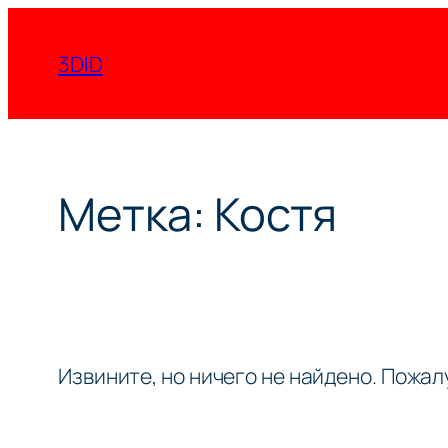
Перейти
к
3DID
содержимому
Метка:
Костя
Извините, но ничего не найдено. Пожа