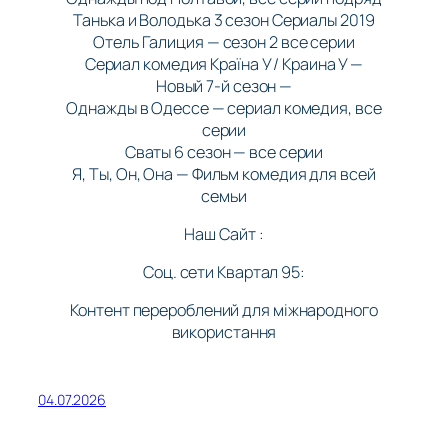
Танька и Володька 3 сезон Сериалы 2019
Отель Галиция — сезон 2 все серии
Сериал комедия Країна У / Краина У —
Новый 7-й сезон —
Однажды в Одессе — сериал комедия, все
серии
Сваты 6 сезон — все серии
Я, Ты, Он, Она — Фильм комедия для всей
семьи
Наш Сайт :
Соц. сети Квартал 95:
Контент перероблений для міжнародного
використання
04.07.2026