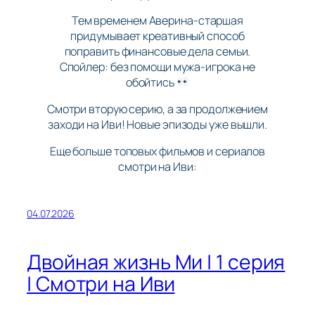
Тем временем Аверина-старшая
придумывает креативный способ
поправить финансовые дела семьи.
Спойлер: без помощи мужа-игрока не
обойтись
Смотри вторую серию, а за продолжением
заходи на Иви! Новые эпизоды уже вышли.
Еще больше топовых фильмов и сериалов
смотри на Иви:
04.07.2026
Двойная жизнь Ми | 1 серия
| Смотри на Иви