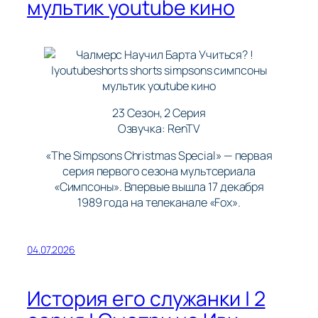
мультик youtube кино
23 Сезон, 2 Серия
Озвучка: RenTV
«The Simpsons Christmas Special» — первая
серия первого сезона мультсериала
«Симпсоны». Впервые вышла 17 декабря
1989 года на телеканале «Fox».
04.07.2026
История его служанки | 2