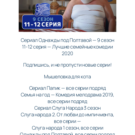
Сериал Однажды под Полтавой — 9 сезон
11-12 серия — Лучшие семейные комедии
2020
Подпишись, и не пропусти новые серии!
Мышеловка для кота
Сериал Папик — все серии подряд
Семья на год — Комедия мелодрама 2019,
все серии подряд
Сериал Слуга Народа 3 сезон
Слуга народа 2. От любви до импичмента,
все серии —
Слуга народа 1 сезон, все серии
Однажды под Полтавой, все серии подряд