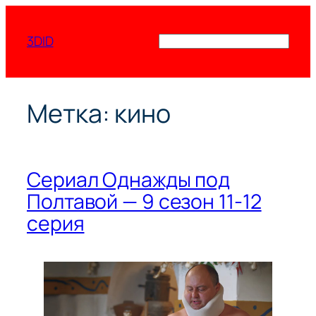
Перейти
к
3DID
Поиск
содержимому
Метка:
кино
Сериал Однажды под
Полтавой — 9 сезон 11-12
серия