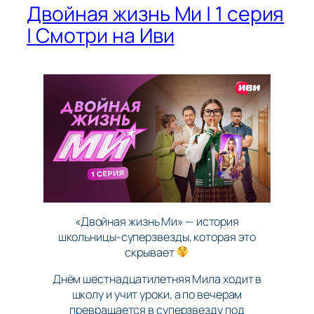
Двойная жизнь Ми | 1 серия
| Смотри на Иви
«Двойная жизнь Ми» — история
школьницы-суперзвезды, которая это
скрывает
Днём шестнадцатилетняя Мила ходит в
школу и учит уроки, а по вечерам
превращается в суперзвезду под