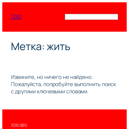
Перейти
к
3DID
Поиск
содержимому
Метка:
жить
Извините, но ничего не найдено.
Пожалуйста, попробуйте выполнить поиск
с другими ключевыми словами.
3DID.SBS