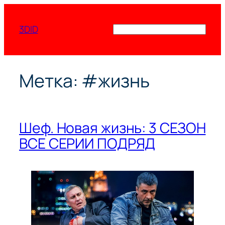
Перейти
к
3DID
Поиск
содержимому
Метка:
#жизнь
Шеф. Новая жизнь: 3 СЕЗОН
ВСЕ СЕРИИ ПОДРЯД