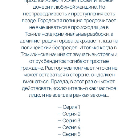
прошлой жизни и хочет посвятить себя
дочери и любимой женщине. Но
несправедливость и преступления есть
везде. Городская полиция предпочитает
не вмешиваться в происходящие в
Томилинске криминальные разборки, а
администрация города закрывает глаза на
полицейский беспредел. И только когда в
Томилинске начинают звучать выстрелы и
от рук бандитов погибают простые
граждане, Расторгуев понимает, что он не
может оставаться в стороне, он должен
вмешаться. Правда, в этот раз он может
действовать исключительно как частное
лицо, и не всегда в рамках закона…
— Серия 1
— Серия 2
— Серия 3
— Серия 4
— Серия 5