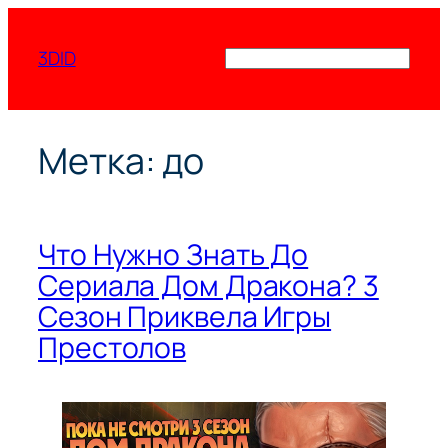
Перейти
к
3DID
Поиск
содержимому
Метка:
до
Что Нужно Знать До
Сериала Дом Дракона? 3
Сезон Приквела Игры
Престолов