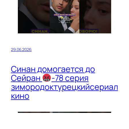
29.06.2026
Синан домогается до
Сейран
-78 серия
зимородоктурецкийсериал
кино