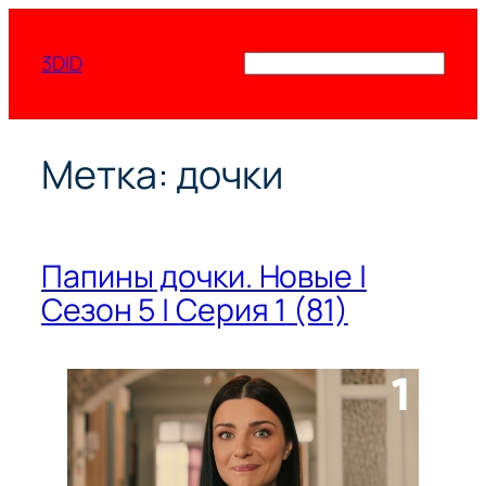
Перейти
к
3DID
Поиск
содержимому
Метка:
дочки
Папины дочки. Новые |
Сезон 5 | Серия 1 (81)