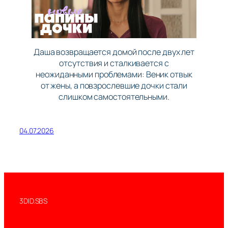
Даша возвращается домой после двух лет
отсутствия и сталкивается с
неожиданными проблемами: Веник отвык
от жены, а повзрослевшие дочки стали
слишком самостоятельными.
04.07.2026
3DID.SBS