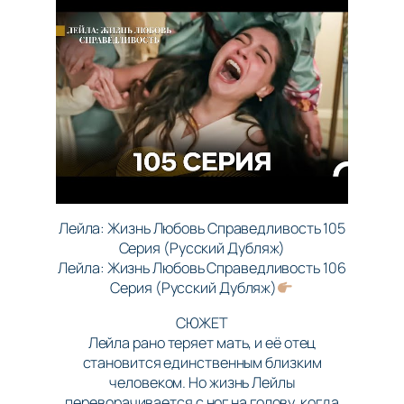
Лейла: Жизнь Любовь Справедливость 105
Серия (Русский Дубляж)
Лейла: Жизнь Любовь Справедливость 106
Серия (Русский Дубляж)
СЮЖЕТ
Лейла рано теряет мать, и её отец
становится единственным близким
человеком. Но жизнь Лейлы
переворачивается с ног на голову, когда