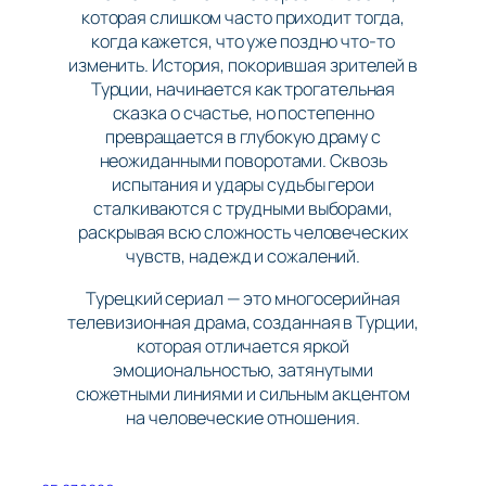
которая слишком часто приходит тогда,
когда кажется, что уже поздно что-то
изменить. История, покорившая зрителей в
Турции, начинается как трогательная
сказка о счастье, но постепенно
превращается в глубокую драму с
неожиданными поворотами. Сквозь
испытания и удары судьбы герои
сталкиваются с трудными выборами,
раскрывая всю сложность человеческих
чувств, надежд и сожалений.
Турецкий сериал — это многосерийная
телевизионная драма, созданная в Турции,
которая отличается яркой
эмоциональностью, затянутыми
сюжетными линиями и сильным акцентом
на человеческие отношения.