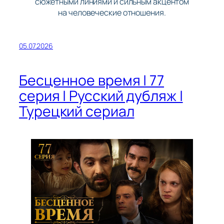
сюжетными линиями и сильным акцентом
на человеческие отношения.
05.07.2026
Бесценное время | 77
серия | Русский дубляж |
Турецкий сериал