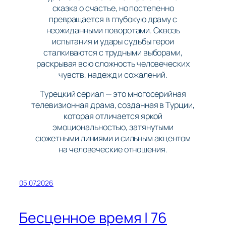
сказка о счастье, но постепенно
превращается в глубокую драму с
неожиданными поворотами. Сквозь
испытания и удары судьбы герои
сталкиваются с трудными выборами,
раскрывая всю сложность человеческих
чувств, надежд и сожалений.
Турецкий сериал — это многосерийная
телевизионная драма, созданная в Турции,
которая отличается яркой
эмоциональностью, затянутыми
сюжетными линиями и сильным акцентом
на человеческие отношения.
05.07.2026
Бесценное время | 76