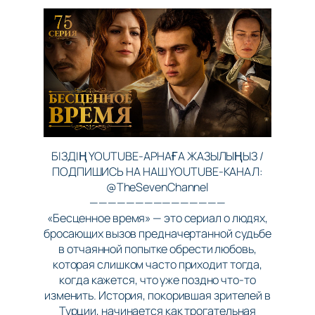
БІЗДІҢ YOUTUBE-АРНАҒА ЖАЗЫЛЫҢЫЗ /
ПОДПИШИСЬ НА НАШ YOUTUBE-КАНАЛ:
@TheSevenChannel
———————————————
«Бесценное время» — это сериал о людях,
бросающих вызов предначертанной судьбе
в отчаянной попытке обрести любовь,
которая слишком часто приходит тогда,
когда кажется, что уже поздно что-то
изменить. История, покорившая зрителей в
Турции, начинается как трогательная