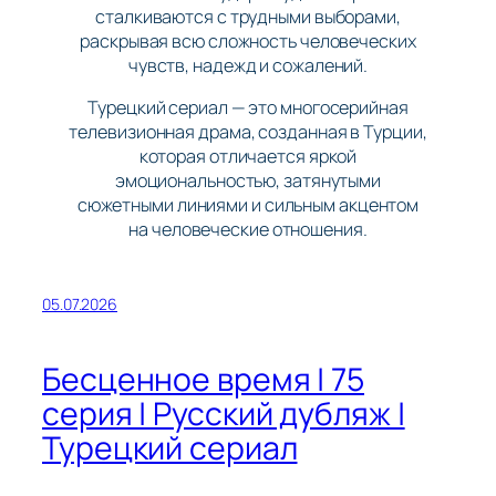
сталкиваются с трудными выборами,
раскрывая всю сложность человеческих
чувств, надежд и сожалений.
Турецкий сериал — это многосерийная
телевизионная драма, созданная в Турции,
которая отличается яркой
эмоциональностью, затянутыми
сюжетными линиями и сильным акцентом
на человеческие отношения.
05.07.2026
Бесценное время | 75
серия | Русский дубляж |
Турецкий сериал