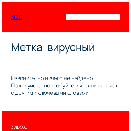
Перейти
к
3DID
Поиск
содержимому
Метка:
вирусный
Извините, но ничего не найдено.
Пожалуйста, попробуйте выполнить поиск
с другими ключевыми словами.
3DID.SBS