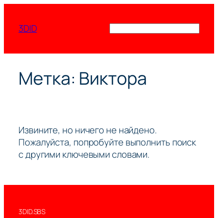
Перейти
к
3DID
Поиск
содержимому
Метка:
Виктора
Извините, но ничего не найдено.
Пожалуйста, попробуйте выполнить поиск
с другими ключевыми словами.
3DID.SBS