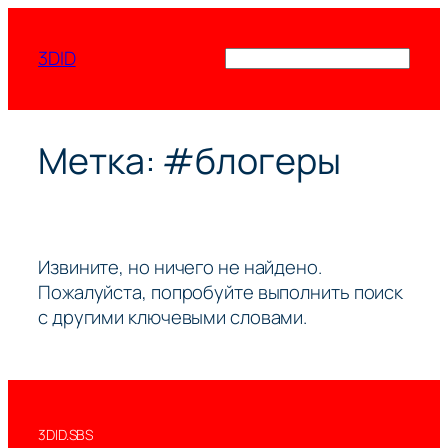
Перейти
к
3DID
Поиск
содержимому
Метка:
#блогеры
Извините, но ничего не найдено.
Пожалуйста, попробуйте выполнить поиск
с другими ключевыми словами.
3DID.SBS