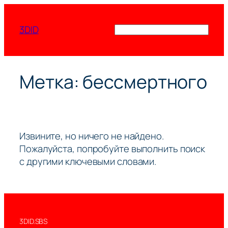
Перейти
к
3DID
Поиск
содержимому
Метка:
бессмертного
Извините, но ничего не найдено.
Пожалуйста, попробуйте выполнить поиск
с другими ключевыми словами.
3DID.SBS