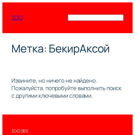
Перейти
к
3DID
Поиск
содержимому
Метка:
БекирАксой
Извините, но ничего не найдено.
Пожалуйста, попробуйте выполнить поиск
с другими ключевыми словами.
3DID.SBS