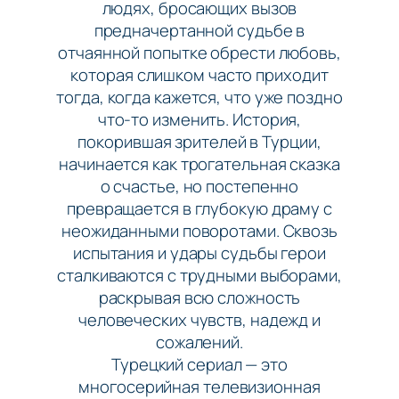
людях, бросающих вызов
предначертанной судьбе в
отчаянной попытке обрести любовь,
которая слишком часто приходит
тогда, когда кажется, что уже поздно
что-то изменить. История,
покорившая зрителей в Турции,
начинается как трогательная сказка
о счастье, но постепенно
превращается в глубокую драму с
неожиданными поворотами. Сквозь
испытания и удары судьбы герои
сталкиваются с трудными выборами,
раскрывая всю сложность
человеческих чувств, надежд и
сожалений.
Турецкий сериал — это
многосерийная телевизионная