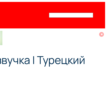
Поиск
✖
вучка | Турецкий