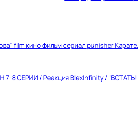
ва" film кино фильм сериал punisher Карате
7-8 СЕРИИ / Реакция BlexInfinity / "ВСТАТЬ