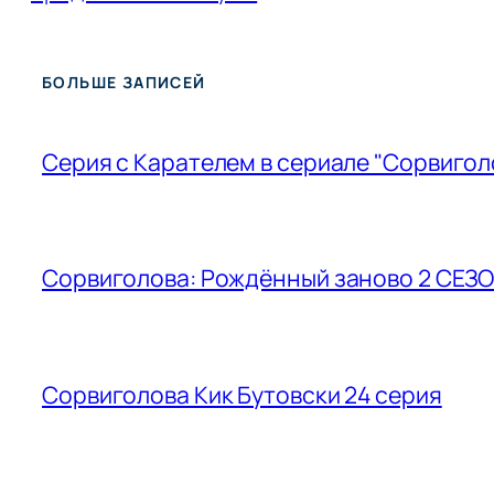
БОЛЬШЕ ЗАПИСЕЙ
Серия с Карателем в сериале "Сорвиголо
Сорвиголова: Рождённый заново 2 СЕЗОН 
Сорвиголова Кик Бутовски 24 серия