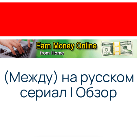
 (Между) на русском 
сериал | Обзор