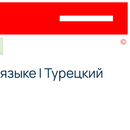
Поиск
✖
языке | Турецкий