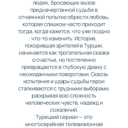
людях, бросающих вызов
предначертанной судьбе в
отчаянной попытке обрести любовь,
которая слишком часто приходит
тогда, когда кажется, что уже поздно
что-то изменить. История,
покорившая зрителей в Турции,
начинается как трогательная сказка
о счастье, но постепенно
превращается в глубокую драму с
неожиданными поворотами. Сквозь
испытания и удары судьбы герои
сталкиваются с трудными выборами,
раскрывая всю сложность
человеческих чувств, надежд и
сожалений.
Турецкий сериал — это
многосерийная телевизионная