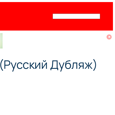
Поиск
✖
 (Русский Дубляж)