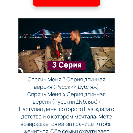
Спрячь Меня 3 Серия длинная
версия (Русский Дубляж)
Спрячь Меня 4 Серия длинная
версия (Русский Дубляж) :
Наступил день, которого Наз ждала с
детства и о котором мечтала: Мете
возвращается из-за границы, чтобы
жениться. Обе семьи охватывает