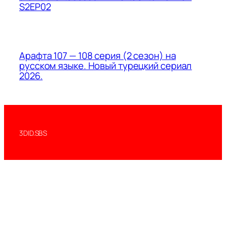
S2EP02
Арафта 107 — 108 серия (2 сезон) на
русском языке. Новый турецкий сериал
2026.
3DID.SBS