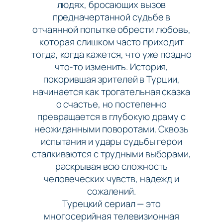
людях, бросающих вызов
предначертанной судьбе в
отчаянной попытке обрести любовь,
которая слишком часто приходит
тогда, когда кажется, что уже поздно
что-то изменить. История,
покорившая зрителей в Турции,
начинается как трогательная сказка
о счастье, но постепенно
превращается в глубокую драму с
неожиданными поворотами. Сквозь
испытания и удары судьбы герои
сталкиваются с трудными выборами,
раскрывая всю сложность
человеческих чувств, надежд и
сожалений.
Турецкий сериал — это
многосерийная телевизионная