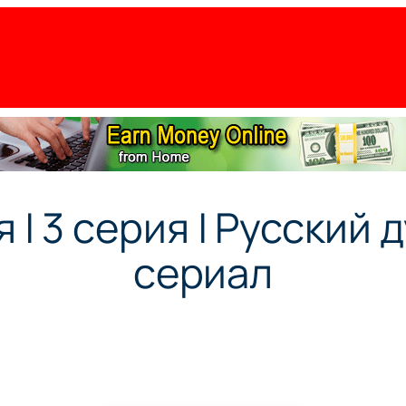
| 3 серия | Русский 
сериал