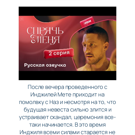
После вечера проведенного с
Инджилей Мете приходит на
помолвку с Наз и несмотря на то, что
будущая невеста сильно злится и
устраивает скандал, церемония все-
таки начинается. В это время
Инджиля всеми силами старается не