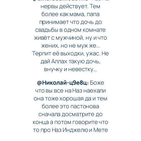
нервы действует. Тем
более как мама, папа
принимает что дочь до
свадьбы в одном комнате
живёт с мужчиной, ну и что
жених, но не муж же…
Терпит её выходки, ужас. Не
дай Аллах такую дочь,
внучку и невестку…
@Николай-ц9е8ц:
Боже
что вы все на Наз наехали
она тоже хорошая да и тем
более это пастонова
сначала досматрите до
конца а потом говорите что
то про Наз Инджелю и Мете