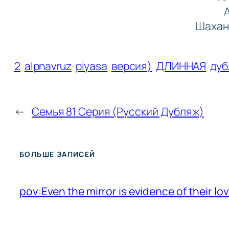
Шахано
2
alpnavruz
piyasa
версия)
ДЛИННАЯ
дуб
←
Семья 81 Серия (Русский Дубляж)
БОЛЬШЕ ЗАПИСЕЙ
pov:Even the mirror is evidence of their lo