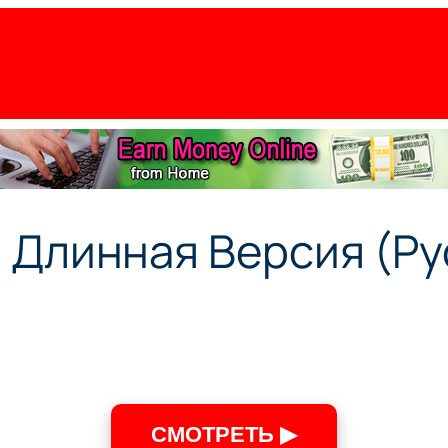
 Длинная Версия (Р
СМОТРЕТЬ ▶