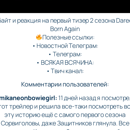
айт и реакция на первый тизер 2 сезона Dared
Born Again
Полезные ссылки:
• Новостной Телеграм:
• Телеграм:
• ВСЯКАЯ ВСЯЧИНА:
• Твич канал:
Комментарии пользователей:
mikaneonbowiegirl:
11 дней назад я посмотр
тот трейлер и решила все-таки посмотреть в
эту историю ещё с самого первого сезона
Сорвиголовы, даже Защитников глянула. Все