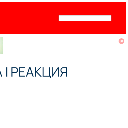
Поиск
✖
 | РЕАКЦИЯ