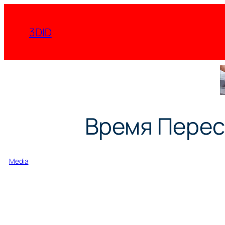
Перейти
к
3DID
содержимому
Время Перес
Media