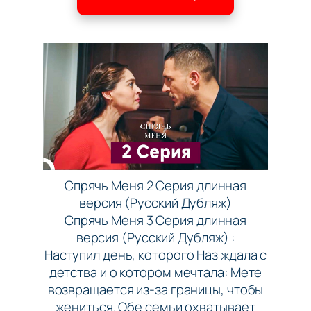
Спрячь Меня 2 Серия длинная
версия (Русский Дубляж)
Спрячь Меня 3 Серия длинная
версия (Русский Дубляж) :
Наступил день, которого Наз ждала с
детства и о котором мечтала: Мете
возвращается из-за границы, чтобы
жениться. Обе семьи охватывает