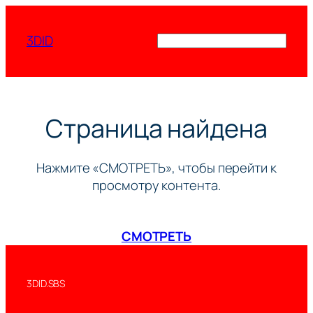
Перейти
к
3DID
Поиск
содержимому
Страница найдена
Нажмите «СМОТРЕТЬ», чтобы перейти к
просмотру контента.
СМОТРЕТЬ
3DID.SBS