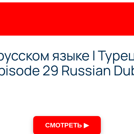
русском языке | Тур
pisode 29 Russian Du
СМОТРЕТЬ ▶